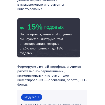
делаем первые вложения
в низкорисковые инструменты
инвестирования
15%
до
ГОДОВЫХ
После прохождения этой ступени
вы научитесь инструментам
инвестирования, которые
стабильно приносят до 15%
годовых
Формируем личный портфель и учимся
работать с консервативными,
низкорисковыми инструментами
инвестирования — облигации, золото, ETF-
фонды
Модуль 1.1