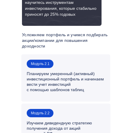
научитесь инструментам
инвестирования, которые стабильно
приносят до 25% годовых
Усложняем портфель и учимся подбирать
акции/компании для повышения
доходности
Модуль 2.1
Планируем умеренный (активный)
инвестиционный портфель и начинаем
вести учет инвестиций
с помощью шаблонов таблиц
Модуль 2.2
Изучаем дивидендную стратегию
получения дохода от акций