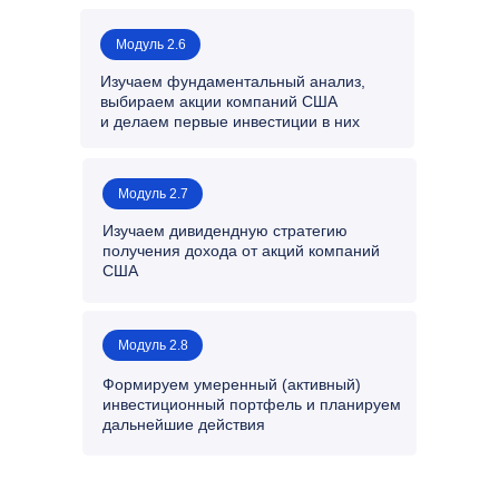
Модуль 2.6
Изучаем фундаментальный анализ,
выбираем акции компаний США
и делаем первые инвестиции в них
Модуль 2.7
Изучаем дивидендную стратегию
получения дохода от акций компаний
США
Модуль 2.8
Формируем умеренный (активный)
инвестиционный портфель и планируем
дальнейшие действия