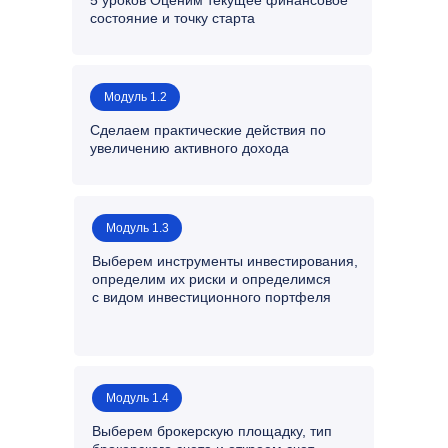
5 уроков Оценим текущее финансовое
состояние и точку старта
Модуль 1.2
Сделаем практические действия по
увеличению активного дохода
Модуль 1.3
Выберем инструменты инвестирования,
определим их риски и определимся
с видом инвестиционного портфеля
Модуль 1.4
Выберем брокерскую площадку, тип