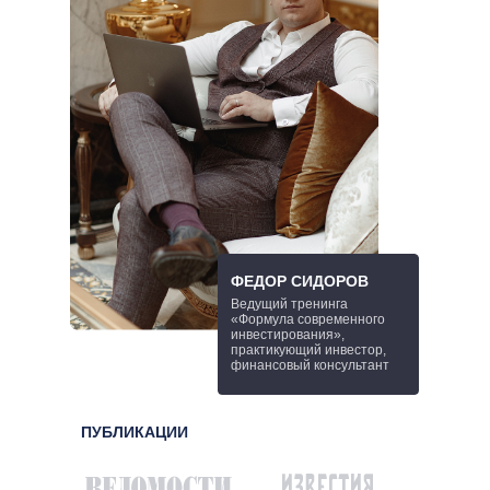
ФЕДОР СИДОРОВ
Ведущий тренинга
«Формула современного
инвестирования»,
практикующий инвестор,
финансовый консультант
ПУБЛИКАЦИИ