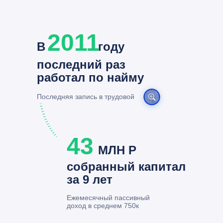
2011
В
году
последний раз
работал по найму
Последняя запись в трудовой
43
МЛН Р
собранный капитал
за 9 лет
Ежемесячный пассивный
доход в среднем 750к