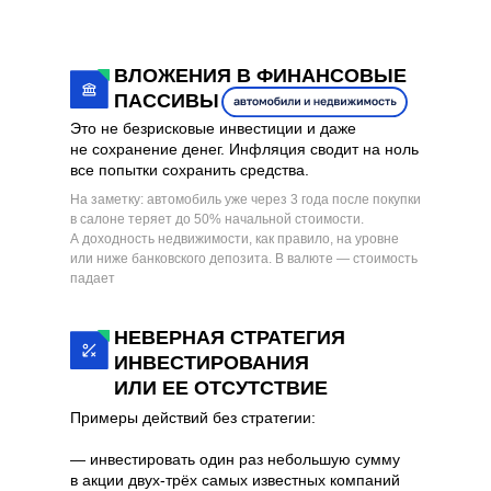
ВЛОЖЕНИЯ В ФИНАНСОВЫЕ
ПАССИВЫ
Это не безрисковые инвестиции и даже
не сохранение денег. Инфляция сводит на ноль
все попытки сохранить средства.
На заметку: автомобиль уже через 3 года после покупки
в салоне теряет до 50% начальной стоимости.
А доходность недвижимости, как правило, на уровне
или ниже банковского депозита. В валюте — стоимость
падает
НЕВЕРНАЯ СТРАТЕГИЯ
ИНВЕСТИРОВАНИЯ
ИЛИ ЕЕ ОТСУТСТВИЕ
Примеры действий без стратегии:
— инвестировать один раз небольшую сумму
в акции двух-трёх самых известных компаний