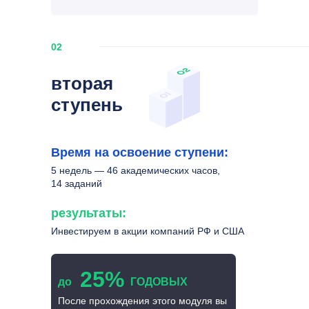
02
вторая
ступень
Время на освоение ступени:
5 недель — 46 академических часов,
14 заданий
результаты:
Инвестируем в акции компаний РФ и США
25%
до
ГОДОВЫХ
После прохождения этого модуля вы