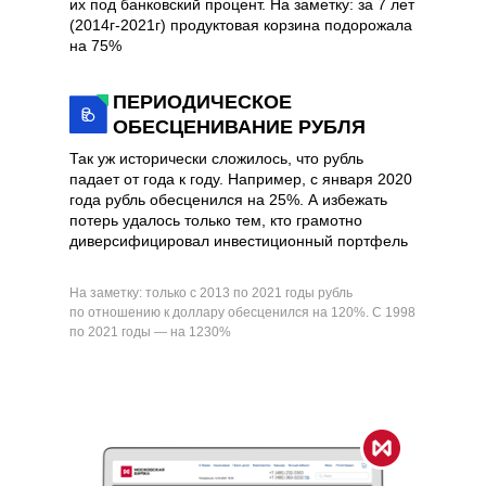
их под банковский процент. На заметку: за 7 лет
(2014г-2021г) продуктовая корзина подорожала
на 75%
ПЕРИОДИЧЕСКОЕ
ОБЕСЦЕНИВАНИЕ РУБЛЯ
Так уж исторически сложилось, что рубль
падает от года к году. Например, с января 2020
года рубль обесценился на 25%. А избежать
потерь удалось только тем, кто грамотно
диверсифицировал инвестиционный портфель
На заметку: только с 2013 по 2021 годы рубль
по отношению к доллару обесценился на 120%. С 1998
по 2021 годы — на 1230%