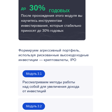
30%
до
ГОДОВЫХ
После прохождения этого модуля вы
научитесь инструментам
инвестирования, которые стабильно
приносят до 30% годовых
Формируем агрессивный портфель,
используя рискованные высокодоходные
инвестиции — криптовалюты, IPO
Модуль 3.1
Рассматриваем методы работы
над собой для увеличения дохода
от инвестиций
Модуль 3.2