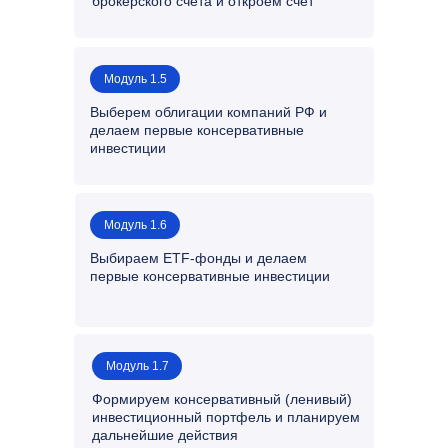
брокерского счета и откроем счет
Модуль 1.5
Выберем облигации компаний РФ и
делаем первые консервативные
инвестиции
Модуль 1.6
Выбираем ETF-фонды и делаем
первые консервативные инвестиции
Модуль 1.7
Формируем консервативный (ленивый)
инвестиционный портфель и планируем
дальнейшие действия