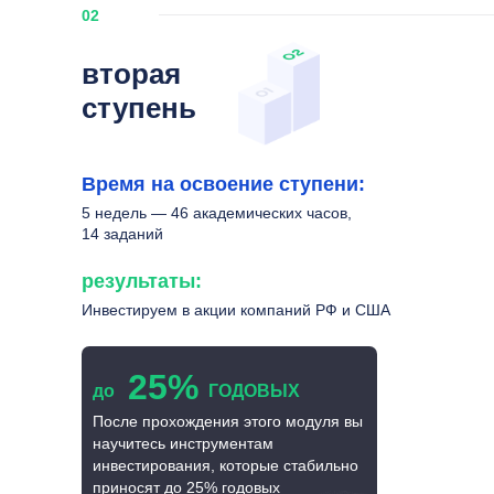
02
вторая
ступень
Время на освоение ступени:
5 недель — 46 академических часов,
14 заданий
результаты:
Инвестируем в акции компаний РФ и США
25%
до
ГОДОВЫХ
После прохождения этого модуля вы
научитесь инструментам
инвестирования, которые стабильно
приносят до 25% годовых