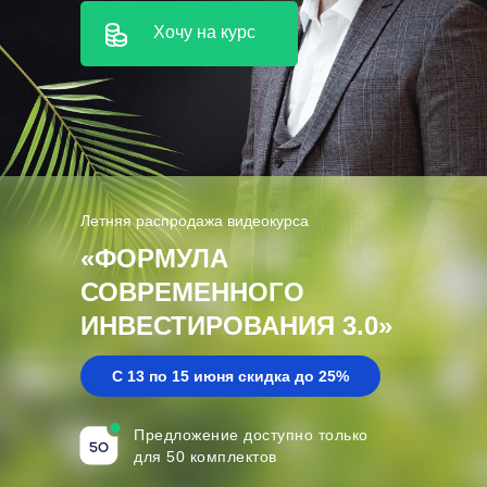
Хочу на курс
Летняя распродажа видеокурса
«ФОРМУЛА
СОВРЕМЕННОГО
ИНВЕСТИРОВАНИЯ 3.0»
С 13 по 15 июня скидка до 25%
Предложение доступно
только
для 50 комплектов