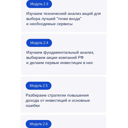
Модуль 2.3
Изучаем технический анализ акций для
выбора лучшей "точки входа"
и необходимые сервисы
Модуль 2.4
Изучаем фундаментальный анализ,
выбираем акции компаний РФ
и делаем первые инвестиции в них
Модуль 2.5
Разбираем стратегии повышения
дохода от инвестиций и основные
ошибки
Модуль 2.6