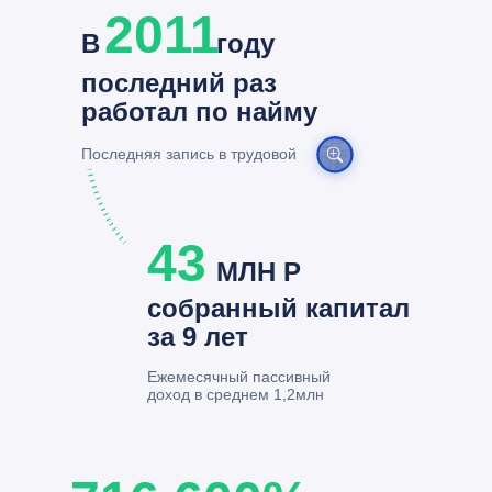
2011
В
году
последний раз
работал по найму
Последняя запись в трудовой
43
МЛН Р
собранный капитал
за 9 лет
Ежемесячный пассивный
доход в среднем 1,2млн