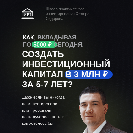
Школа практического
инвестирования Федора
Сидорова
КАК
, ВКЛАДЫВАЯ
ПО
5000 ₽
СЕГОДНЯ,
СОЗДАТЬ
ИНВЕСТИЦИОННЫЙ
КАПИТАЛ В 3 МЛН ₽
ЗА 5-7 ЛЕТ?
Даже если вы никогда
не инвестировали
или пробовали,
но получалось не так,
как хотелось бы