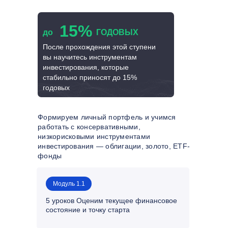
15%
до
ГОДОВЫХ
После прохождения этой ступени
вы научитесь инструментам
инвестирования, которые
стабильно приносят до 15%
годовых
Формируем личный портфель и учимся
работать с консервативными,
низкорисковыми инструментами
инвестирования — облигации, золото, ETF-
фонды
Модуль 1.1
5 уроков Оценим текущее финансовое
состояние и точку старта