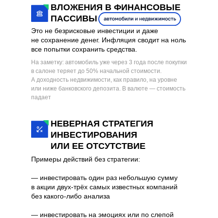
ВЛОЖЕНИЯ В ФИНАНСОВЫЕ
ПАССИВЫ
Это не безрисковые инвестиции и даже
не сохранение денег. Инфляция сводит на ноль
все попытки сохранить средства.
На заметку: автомобиль уже через 3 года после покупки
в салоне теряет до 50% начальной стоимости.
А доходность недвижимости, как правило, на уровне
или ниже банковского депозита. В валюте — стоимость
падает
НЕВЕРНАЯ СТРАТЕГИЯ
ИНВЕСТИРОВАНИЯ
ИЛИ ЕЕ ОТСУТСТВИЕ
Примеры действий без стратегии:
— инвестировать один раз небольшую сумму
в акции двух-трёх самых известных компаний
без какого-либо анализа
— инвестировать на эмоциях или по слепой