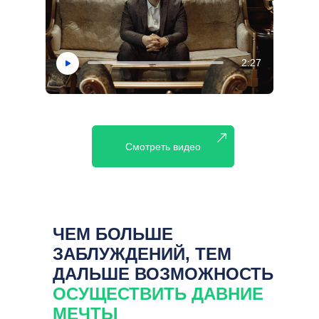
2:27
Смотреть видео
ЧЕМ БОЛЬШЕ
ЗАБЛУЖДЕНИЙ, ТЕМ
ДАЛЬШЕ ВОЗМОЖНОСТЬ
ОСУЩЕСТВИТЬ ДАВНИЕ
МЕЧТЫ