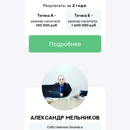
Результаты за
2 года
:
Точка А -
Точка Б -
размер капитала
размер капитала
100 000 руб
1
600
000
руб
Подробнее
Александр Мельников
Собственник бизнеса