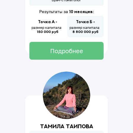
Результаты за
10 месяцев
:
Точка А -
Точка Б -
размер капитала
размер капитала
150 000 руб
8
800
000
руб
Подробнее
Тамила Таипова