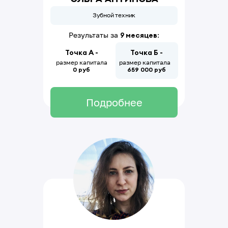
Зубной техник
Результаты за
9 месяцев
:
Точка А -
Точка Б -
размер капитала
размер капитала
0 руб
659
000
руб
Подробнее