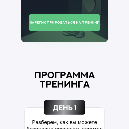
зарегистрироваться на тренинг
Программа
тренинга
День 1
Разберем, как вы можете
безопасно создавать капитал