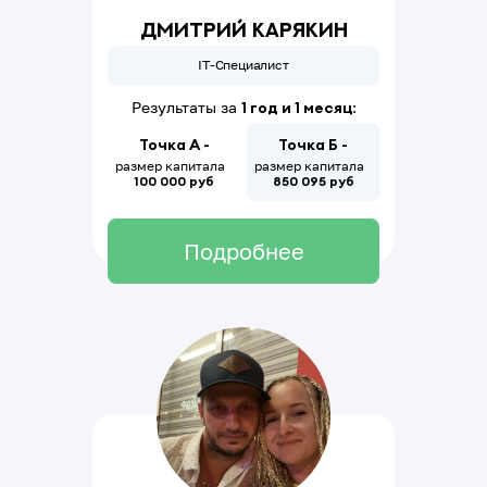
Дмитрий Карякин
IT-Специалист
Результаты за
1 год и 1 месяц
:
Точка А -
Точка Б -
размер капитала
размер капитала
100 000 руб
850
095
руб
Подробнее