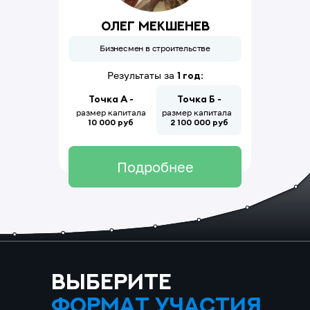
Олег Мекшенев
Бизнесмен в строительстве
Результаты за
1 год
:
Точка А -
Точка Б -
размер капитала
размер капитала
10 000 руб
2 100
000
руб
Подробнее
выберите
формат участия