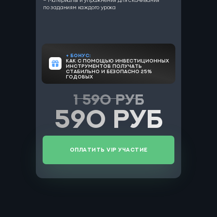
по заданиям каждого урока
+ Бонус:
Как с помощью инвестиционных
инструментов получать
стабильно и безопасно 25%
годовых
1 590 руб
590 руб
Оплатить VIP участие