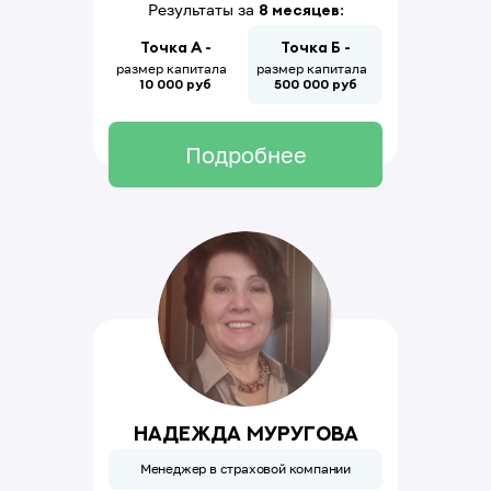
Результаты за
8 месяцев
:
Точка А -
Точка Б -
размер капитала
размер капитала
10 000 руб
500
000
руб
Подробнее
Надежда Муругова
Менеджер в страховой компании