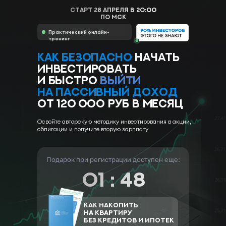
старт 28 Апреля в 20:00
по МСК
Практический онлайн-
тренинг
Как безопасно
начать
инвестировать
и быстро
выйти
на пассивный доход
от 120 000 руб в месяц
Освойте авторскую методику инвестирования в акции,
облигации и получите вторую зарплату
Подарок при регистрации доступен еще:
01 : 47
Как накопить
на квартиру
без кредитов и ипотек