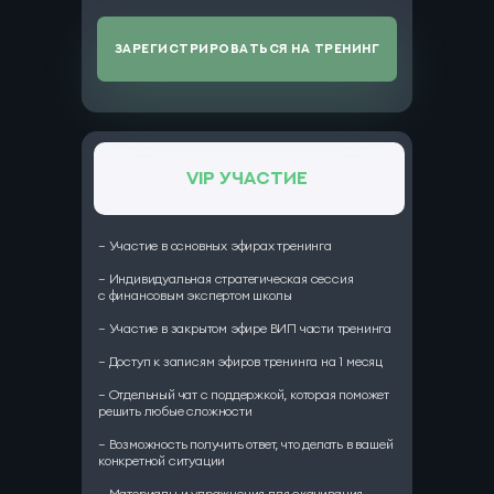
зарегистрироваться на тренинг
VIP участие
— Участие в основных эфирах тренинга
— Индивидуальная стратегическая сессия
с финансовым экспертом школы
— Участие в закрытом эфире ВИП части тренинга
— Доступ к записям эфиров тренинга на 1 месяц
— Отдельный чат с поддержкой, которая поможет
решить любые сложности
— Возможность получить ответ, что делать в вашей
конкретной ситуации
— Материалы и упражнения для скачивания