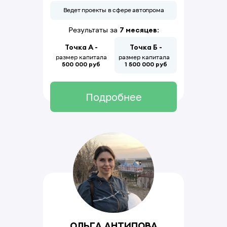
Ведет проекты в сфере автопрома
Результаты за
7 месяцев
:
Точка А -
Точка Б -
размер капитала
размер капитала
500
000
руб
1
500
000
руб
Подробнее
Ольга Антипова